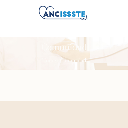
Comunidad
Home
»
Comunidad