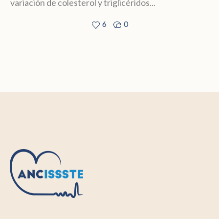
variación de colesterol y triglicéridos...
6
0