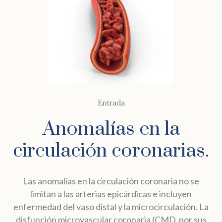
Entrada
Anomalías en la
circulación coronarias.
Las anomalías en la circulación coronaria no se
limitan a las arterias epicárdicas e incluyen
enfermedad del vaso distal y la microcirculación. La
disfunción microvascular coronaria (CMD, por sus