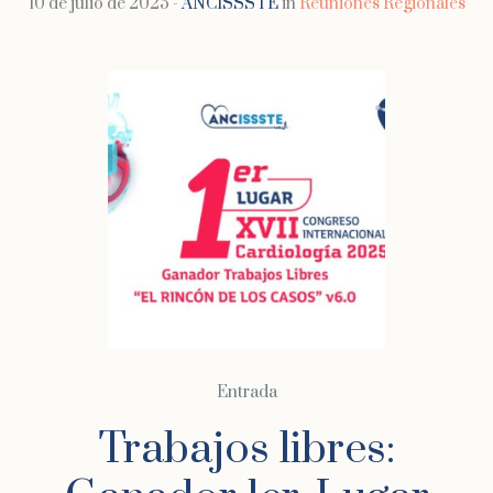
10 de julio de 2025
ANCISSSTE
in
Reuniones Regionales
Entrada
Trabajos libres: