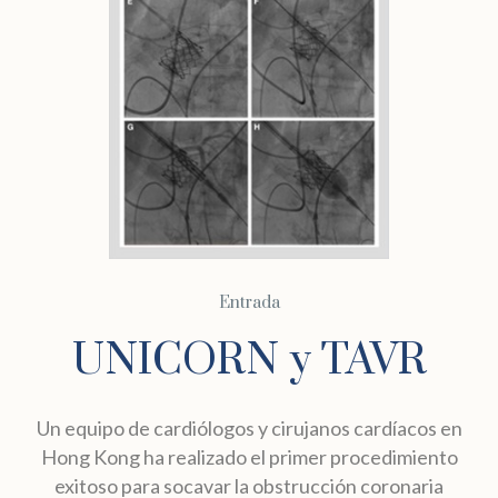
Entrada
UNICORN y TAVR
Un equipo de cardiólogos y cirujanos cardíacos en
Hong Kong ha realizado el primer procedimiento
exitoso para socavar la obstrucción coronaria