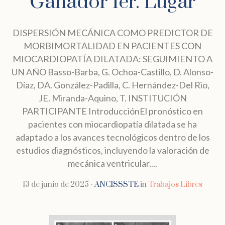
Ganador 1er. Lugar
DISPERSIÓN MECÁNICA COMO PREDICTOR DE
MORBIMORTALIDAD EN PACIENTES CON
MIOCARDIOPATÍA DILATADA: SEGUIMIENTO A
UN AÑO Basso-Barba, G. Ochoa-Castillo, D. Alonso-
Díaz, DA. González-Padilla, C. Hernández-Del Rio,
JE. Miranda-Aquino, T. INSTITUCIÓN
PARTICIPANTE IntroducciónEl pronóstico en
pacientes con miocardiopatía dilatada se ha
adaptado a los avances tecnológicos dentro de los
estudios diagnósticos, incluyendo la valoración de
mecánica ventricular....
13 de junio de 2025
ANCISSSTE
in
Trabajos Libres