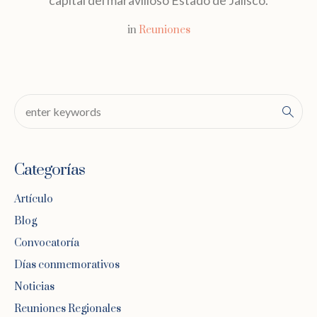
capital del maravilloso Estado de Jalisco.
in
Reuniones
Categorías
Artículo
Blog
Convocatoría
Días conmemorativos
Noticias
Reuniones Regionales