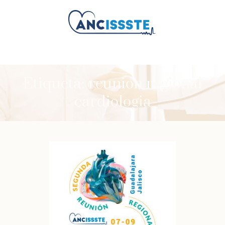
Etiqueta:
reunion regional
cardiologia